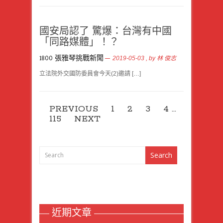
國安局認了 驚爆：台灣有中國
「同路媒體」！？
1800 張雅琴挑戰新聞
2019-05-03
, by
林 俊志
立法院外交國防委員會今天(2)邀請 […]
PREVIOUS
1
2
3
4
…
115
NEXT
近期文章