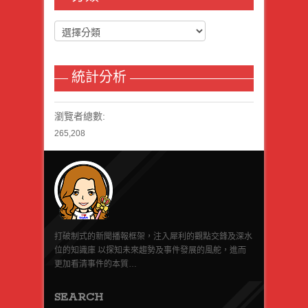
統計分析
瀏覽者總數:
265,208
打破制式的新聞播報框架，注入犀利的觀點交鋒及深水
位的知識庫 以探知未來趨勢及事件發展的風舵，進而
更加看清事件的本質…
SEARCH