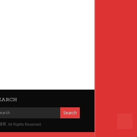
EARCH
琴. All Rights Reserved.