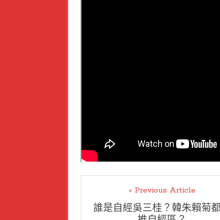
« Previous Article
誰是自經吳三桂？韓朱賴菊