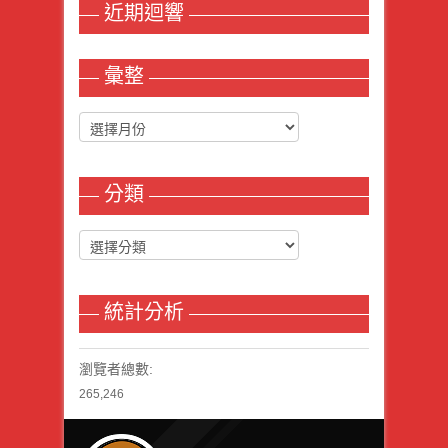
近期迴響
彙整
分類
統計分析
瀏覽者總數:
265,246