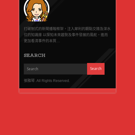
打破制式的新聞播報框架，注入犀利的觀點交鋒及深水
位的知識庫 以探知未來趨勢及事件發展的風舵，進而
更加看清事件的本質…
SEARCH
張雅琴. All Rights Reserved.