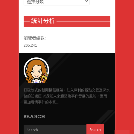
統計分析
瀏覽者總數:
265,241
打破制式的新聞播報框架，注入犀利的觀點交鋒及深水
位的知識庫 以探知未來趨勢及事件發展的風舵，進而
更加看清事件的本質…
SEARCH