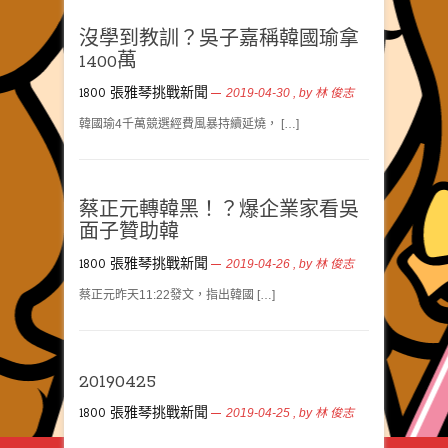
沒學到教訓？吳子嘉稱韓國瑜拿
1400萬
1800 張雅琴挑戰新聞
2019-04-30
, by
林 俊志
韓國瑜4千萬競選經費風暴持續延燒， […]
蔡正元轉韓黑！？爆企業家看吳
面子贊助韓
1800 張雅琴挑戰新聞
2019-04-26
, by
林 俊志
蔡正元昨天11:22發文，指出韓國 […]
20190425
1800 張雅琴挑戰新聞
2019-04-25
, by
林 俊志