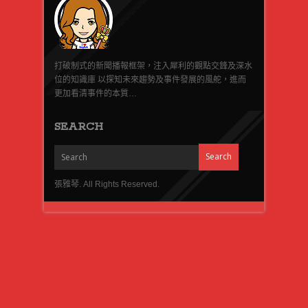
打破制式的新聞播報框架，注入犀利的觀點交鋒及深水
位的知識庫 以探知未來趨勢及事件發展的風舵，進而
更加看清事件的本質…
SEARCH
張雅琴. All Rights Reserved.