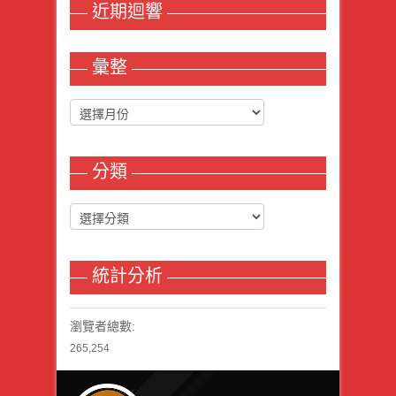
近期迴響
彙整
分類
統計分析
瀏覽者總數:
265,254