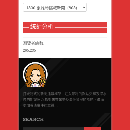
統計分析
瀏覽者總數:
265,235
打破制式的新聞播報框架，注入犀利的觀點交鋒及深水
位的知識庫 以探知未來趨勢及事件發展的風舵，進而
更加看清事件的本質…
SEARCH