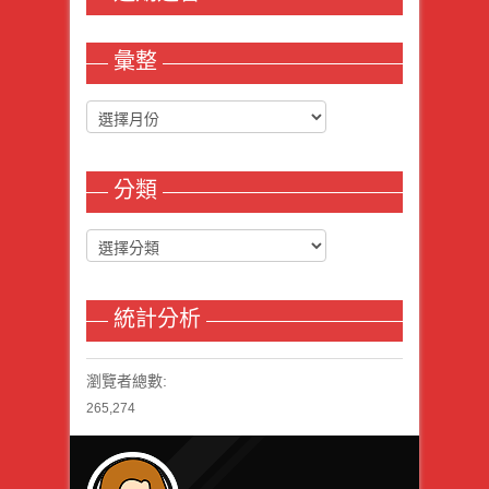
彙整
分類
統計分析
瀏覽者總數:
265,274