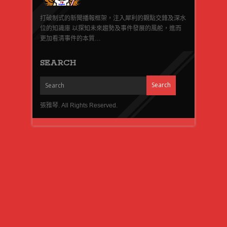
打破制式的新聞播報框架，注入犀利的觀點交鋒及深水
位的知識庫 以探知未來趨勢及事件發展的風舵，進而
更加看清事件的本質…
SEARCH
張雅琴. All Rights Reserved.