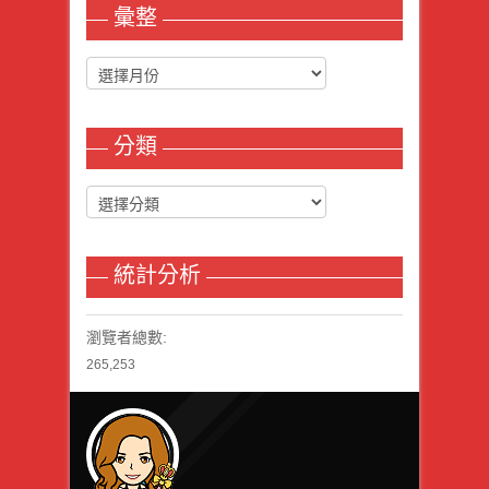
彙整
分類
統計分析
瀏覽者總數:
265,253