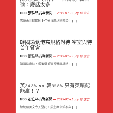
瑜：廢話太多
1800 張雅琴挑戰新聞
2019-03-25
, by
林 俊志
高雄市長韓國瑜上任後首度訪港澳與中 […]
韓國瑜獲港高規格對待 密室與特
首午餐會
1800 張雅琴挑戰新聞
2019-03-22
, by
林 俊志
韓國瑜出訪，當飛機抵達香港機場時， […]
英34.3% v.s. 韓32.8% 只有英賴配
能贏！？
1800 張雅琴挑戰新聞
2019-03-21
, by
林 俊志
總統蔡英文今天登記，黨主席卓榮泰與 […]