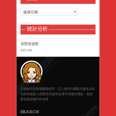
統計分析
瀏覽者總數:
265,240
打破制式的新聞播報框架，注入犀利的觀點交鋒及深水
位的知識庫 以探知未來趨勢及事件發展的風舵，進而
更加看清事件的本質…
SEARCH